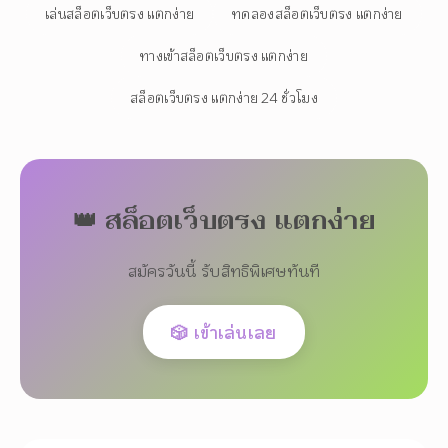
เล่นสล็อตเว็บตรง แตกง่าย
ทดลองสล็อตเว็บตรง แตกง่าย
ทางเข้าสล็อตเว็บตรง แตกง่าย
สล็อตเว็บตรง แตกง่าย 24 ชั่วโมง
👑 สล็อตเว็บตรง แตกง่าย
สมัครวันนี้ รับสิทธิพิเศษทันที
🎲 เข้าเล่นเลย