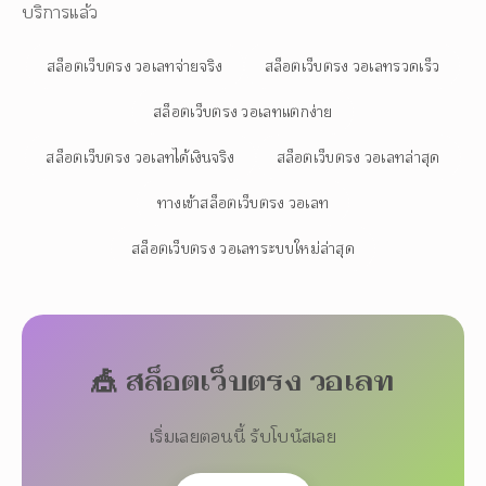
บริการแล้ว
สล็อตเว็บตรง วอเลทจ่ายจริง
สล็อตเว็บตรง วอเลทรวดเร็ว
สล็อตเว็บตรง วอเลทแตกง่าย
สล็อตเว็บตรง วอเลทได้เงินจริง
สล็อตเว็บตรง วอเลทล่าสุด
ทางเข้าสล็อตเว็บตรง วอเลท
สล็อตเว็บตรง วอเลทระบบใหม่ล่าสุด
🎪 สล็อตเว็บตรง วอเลท
เริ่มเลยตอนนี้ รับโบนัสเลย