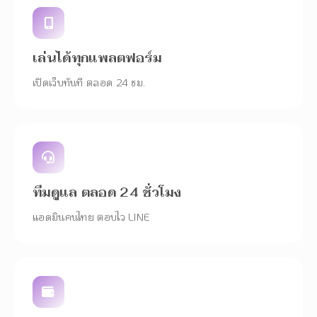
เล่นได้ทุกแพลตฟอร์ม
เปิดเว็บทันที ตลอด 24 ชม.
ทีมดูแล ตลอด 24 ชั่วโมง
แอดมินคนไทย ตอบไว LINE