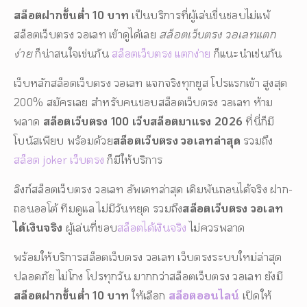
สล็อตฝากขั้นต่ำ 10 บาท
เป็นบริการที่ผู้เล่นชื่นชอบไม่แพ้
สล็อตเว็บตรง วอเลท เข้าดูได้เลย
สล็อตเว็บตรง วอเลทแตก
ง่าย
ก็น่าสนใจเช่นกัน
สล็อตเว็บตรง แตกง่าย
ก็แนะนำเช่นกัน
เว็บหลักสล็อตเว็บตรง วอเลท แจกจริงทุกยูส โปรแรกเข้า สูงสุด
200% สมัครเลย สำหรับคนชอบสล็อตเว็บตรง วอเลท ห้าม
พลาด
สล็อตเว็บตรง 100 เว็บสล็อตมาแรง 2026
ที่นี่ก็มี
โบนัสเพียบ พร้อมด้วย
สล็อตเว็บตรง วอเลทล่าสุด
รวมถึง
สล็อต joker เว็บตรง
ก็มีให้บริการ
ลิงก์สล็อตเว็บตรง วอเลท อัพเดทล่าสุด เดิมพันถอนได้จริง ฝาก-
ถอนออโต้ ทีมดูแล ไม่มีวันหยุด รวมถึง
สล็อตเว็บตรง วอเลท
ได้เงินจริง
ผู้เล่นที่ชอบ
สล็อตได้เงินจริง
ไม่ควรพลาด
พร้อมให้บริการสล็อตเว็บตรง วอเลท เว็บตรงระบบใหม่ล่าสุด
ปลอดภัย ไม่โกง โปรทุกวัน มากกว่าสล็อตเว็บตรง วอเลท ยังมี
สล็อตฝากขั้นต่ำ 10 บาท
ให้เลือก
สล็อตออนไลน์
เปิดให้