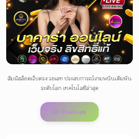
สัมผัสล็อตเว็บตรง วอเลท ประสบการณ์เกมพนันเดิมพัน
ระดับโลก เทคโนโลยีล่าสุด
💥 เข้าเล่นเลย