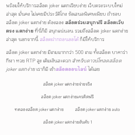
พร้อมให้บริการสล็อต joker แตกเรียบง่าย เว็บตรงระบบใหม่
ล่าสุด มั่นคง ไม่เคยมีประวัติโกง ข้อเสนอพิเศษเพียบ ถ้าชอบ
สล็อต joker แตกง่าย ต้องลอง
สล็อตร่วมสนุกฟรี สล็อตเว็บ
ตรง แตกง่าย
ที่นี่ก็มี สนุกแน่นอน รวมถึงสล็อต joker แตกง่าย
ล่าสุด นอกจากนี้
สล็อตฝากถอนออโต้
ก็มีให้บริการ
สล็อต joker แตกง่าย มีเกมมากกว่า 500 เกม ทั้งสล็อต บาคาร่า
กีฬา หวย RTP สูง เติมเงินสะดวก สำหรับ
ดาวน์โหลดสล็อต
joker แตกง่าย
เราก็มี เข้า
สล็อตออนไลน์
ได้เลย
สล็อต joker แตกง่ายจ่ายจริง
สล็อต joker แตกง่ายเครดิตฟรี
ทดลองสล็อต joker แตกง่าย
สล็อต joker แตกง่าย auto
สล็อต joker แตกง่ายอันดับ 1