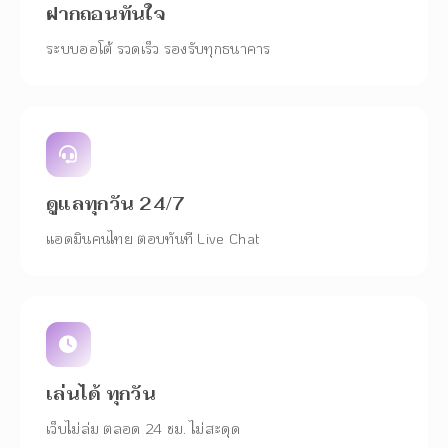
ฝากถอนทันใจ
ระบบออโต้ รวดเร็ว รองรับทุกธนาคาร
ดูแลทุกวัน 24/7
แอดมินคนไทย ตอบทันที Live Chat
เล่นได้ ทุกวัน
เว็บไม่ล่ม ตลอด 24 ชม. ไม่สะดุด