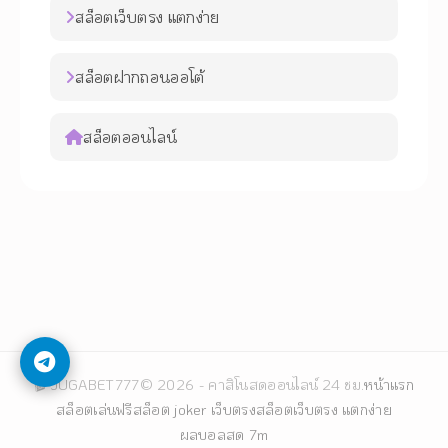
สล็อตเว็บตรง แตกง่าย
สล็อตฝากถอนออโต้
สล็อตออนไลน์
🎬 JUGABET777
© 2026 - คาสิโนสดออนไลน์ 24 ชม.
หน้าแรก
สล็อตเล่นฟรี
สล็อต joker เว็บตรง
สล็อตเว็บตรง แตกง่าย
ผลบอลสด 7m